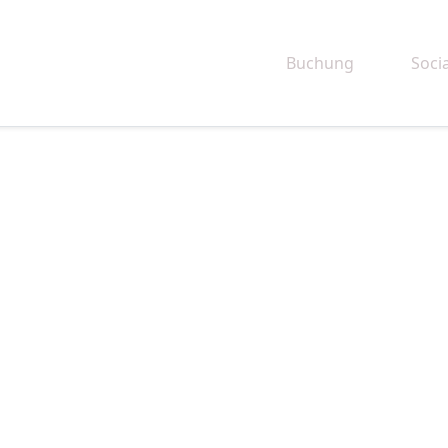
Buchung
Socia